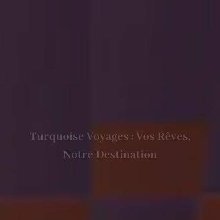
Turquoise Voyages : Vos Rêves,
Notre Destination